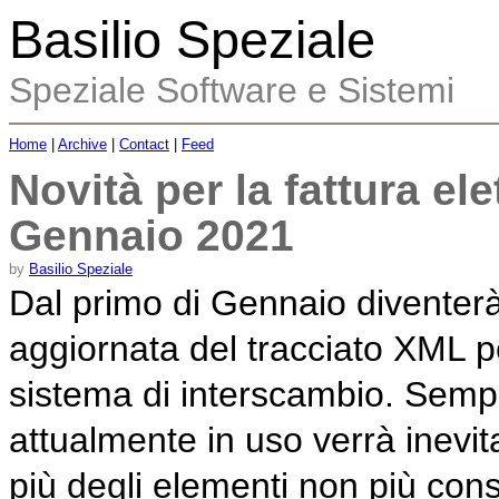
Basilio Speziale
Speziale Software e Sistemi
Home
|
Archive
|
Contact
|
Feed
Novità per la fattura ele
Gennaio 2021
by
Basilio Speziale
Dal primo di Gennaio diventerà 
aggiornata del tracciato XML per
sistema di interscambio. Sempr
attualmente in uso verrà inevi
più degli elementi non più conse