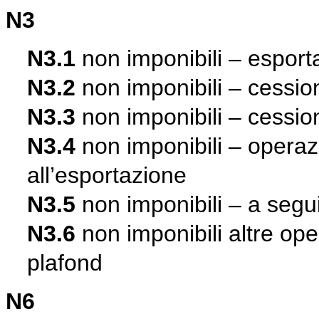
N3
N3.1
non imponibili – esport
N3.2
non imponibili – cession
N3.3
non imponibili – cessio
N3.4
non imponibili – operazi
all’esportazione
N3.5
non imponibili – a segui
N3.6
non imponibili altre ope
plafond
N6