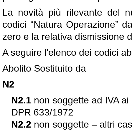
La novità più rilevante del 
codici “Natura Operazione” da
zero e la relativa dismissione di 
A seguire l'elenco dei codici abol
Abolito Sostituito da
N2
N2.1
non soggette ad IVA ai s
DPR 633/1972
N2.2
non soggette – altri cas