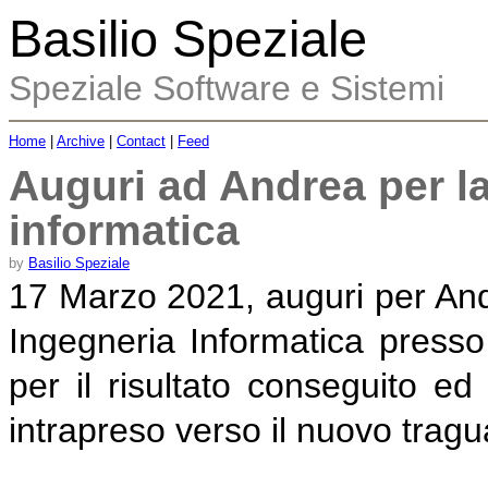
Basilio Speziale
Speziale Software e Sistemi
Home
|
Archive
|
Contact
|
Feed
Auguri ad Andrea per la
informatica
by
Basilio Speziale
17 Marzo 2021, auguri per Andr
Ingegneria Informatica presso i
per il risultato conseguito e
intrapreso verso il nuovo tragu