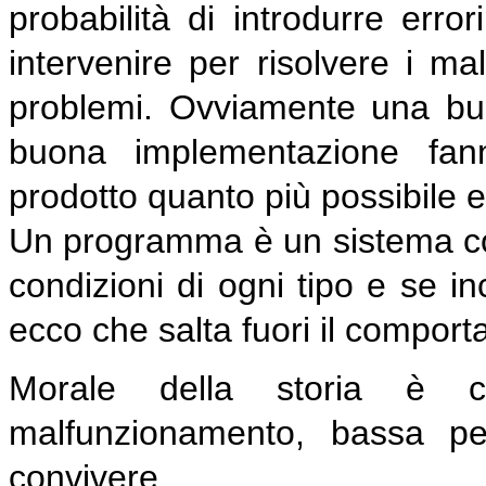
probabilità di introdurre erro
intervenire per risolvere i ma
problemi. Ovviamente una buo
buona implementazione fann
prodotto quanto più possibile
Un programma è un sistema co
condizioni di ogni tipo e se i
ecco che salta fuori il compo
Morale della storia è 
malfunzionamento, bassa p
convivere.