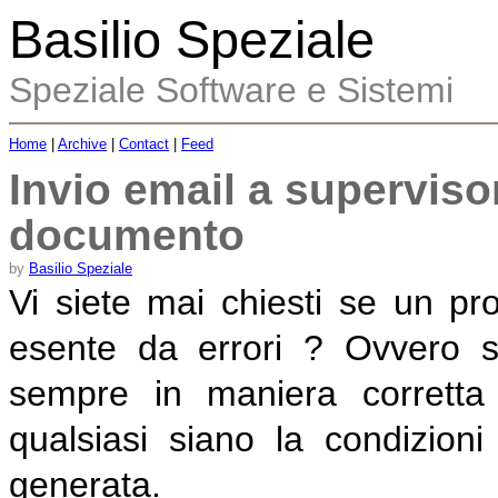
Basilio Speziale
Speziale Software e Sistemi
Home
|
Archive
|
Contact
|
Feed
Invio email a superviso
documento
by
Basilio Speziale
Vi siete mai chiesti se un p
esente da errori ? Ovvero s
sempre in maniera corrett
qualsiasi siano la condizioni
generata.