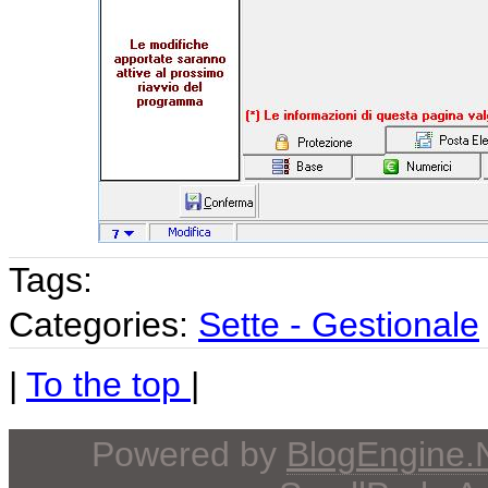
Tags:
Categories:
Sette - Gestionale
|
To the top
|
Powered by
BlogEngine