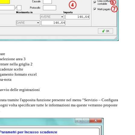
rare
 selezione area 3
ntare nella griglia 2
scadenze scelte
pagamento formato excel
ima-nota
avvio delle registrazioni
urata tramite l'apposita funzione presente nel menu “Servizio – Configura
ogni volta specificare tutte le informazioni ma queste verranno proposte
.