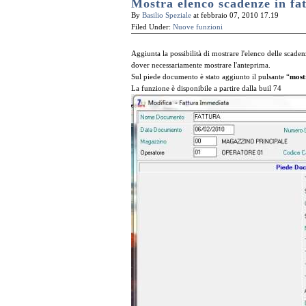
Mostra elenco scadenze in fa
By
Basilio Speziale
at febbraio 07, 2010 17.19
Filed Under:
Nuove funzioni
Aggiunta la possibilità di mostrare l'elenco delle scad
dover necessariamente mostrare l'anteprima.
Sul piede documento è stato aggiunto il pulsante “
most
La funzione è disponibile a partire dalla buil 74