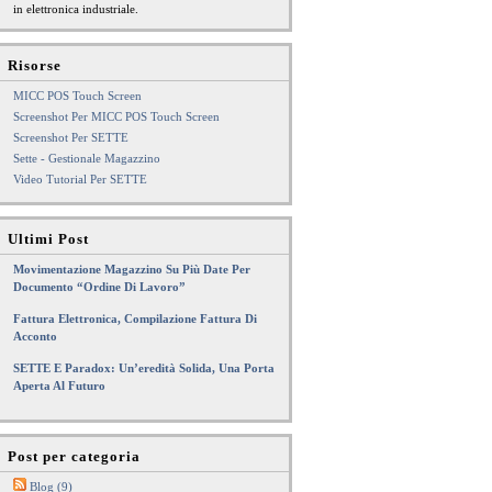
in elettronica industriale.
Risorse
MICC POS Touch Screen
Screenshot Per MICC POS Touch Screen
Screenshot Per SETTE
Sette - Gestionale Magazzino
Video Tutorial Per SETTE
Ultimi Post
Movimentazione Magazzino Su Più Date Per
Documento “Ordine Di Lavoro”
Fattura Elettronica, Compilazione Fattura Di
Acconto
SETTE E Paradox: Un’eredità Solida, Una Porta
Aperta Al Futuro
Post per categoria
Blog (9)