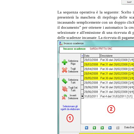
La sequenza operativa è la seguente: Scelto i
presenterà la maschera di riepilogo delle sc
incassando semplicemente con un doppio click s
il documento” per ottenere i automatico la cre
selezionate e all'emissione di una ricevuta di
delle scadenze incassate. La ricevuta di pagame