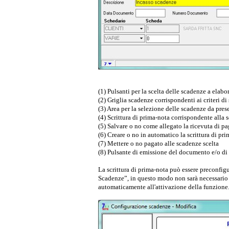
(1) Pulsanti per la scelta delle scadenze a elabo
(2) Griglia scadenze corrispondenti ai criteri di
(3) Area per la selezione delle scadenze da prese
(4) Scrittura di prima-nota corrispondente alla 
(5) Salvare o no come allegato la ricevuta di 
(6) Creare o no in automatico la scrittura di pr
(7) Mettere o no pagato alle scadenze scelta
(8) Pulsante di emissione del documento e/o di 
La scrittura di prima-nota può essere preconfig
Scadenze”, in questo modo non sarà necessario 
automaticamente all'attivazione della funzione