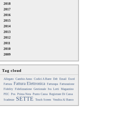
2018
2017
2016
2015
2014
2013
2012
2011
2010
2009
Tag cloud
Allegato
Cambio Anno
Codici A Barre
Ddt
Email
Excel
Fattura Elettronica
Fattura
Fatturapa
Fatturazione
Fidelity
Fidelizzazione
Gestionale
Iva
Lotti
Magazzino
PEC
Pos
Prima Nota
Punto Cassa
Registrare Di Cassa
SETTE
Scadenze
Touch Screen
Vendita Al Banco