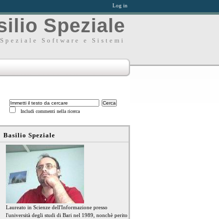
Log in
ilio Speziale
Speziale Software e Sistemi
Includi commenti nella ricerca
Basilio Speziale
Laureato in Scienze dell'Informazione presso
l'università degli studi di Bari nel 1989, nonchè perito