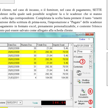
l cliente, nel caso di incasso, o il fornitore, nel caso di pagamento, SETTE
adenze nella quale sarà possibile scegliere la o le scadenze che si stanno
ulla riga corrispondente. Completata la scelta basta premere il tasto “emetti
azione della scrittura di prima-nota, l'impostazione a ”Pagato” delle scadenze
 pagamento in formato excel, pienamente personalizzabile, e contente l'elenco
nto può essere salvato come allegato alla scheda cliente.