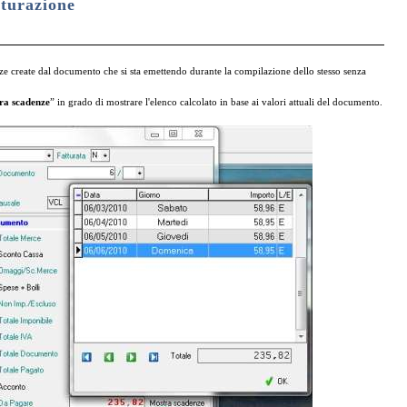
tturazione
enze create dal documento che si sta emettendo durante la compilazione dello stesso senza
ra scadenze
” in grado di mostrare l'elenco calcolato in base ai valori attuali del documento.