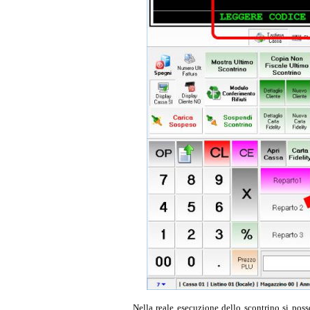
Nella reale esecuzione dello scontrino si poss