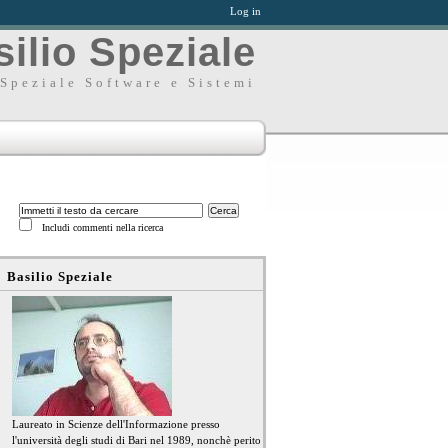
Log in
ilio Speziale
Speziale Software e Sistemi
Includi commenti nella ricerca
Basilio Speziale
Laureato in Scienze dell'Informazione presso
l'università degli studi di Bari nel 1989, nonchè perito