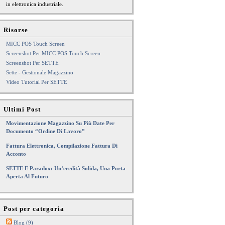
in elettronica industriale.
Risorse
MICC POS Touch Screen
Screenshot Per MICC POS Touch Screen
Screenshot Per SETTE
Sette - Gestionale Magazzino
Video Tutorial Per SETTE
Ultimi Post
Movimentazione Magazzino Su Più Date Per
Documento “Ordine Di Lavoro”
Fattura Elettronica, Compilazione Fattura Di
Acconto
SETTE E Paradox: Un’eredità Solida, Una Porta
Aperta Al Futuro
Post per categoria
Blog (9)