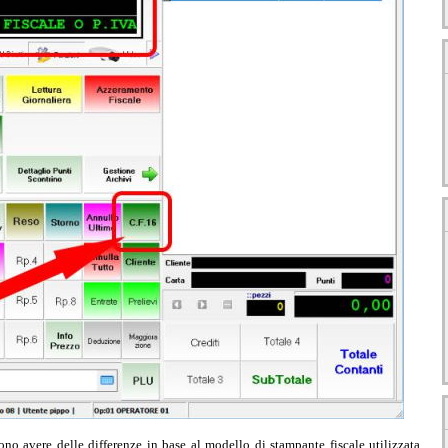
ono avere delle differenze in base al modello di stampante fiscale utilizzata.