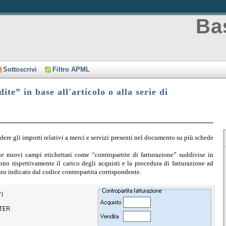
Bas
Sottoscrivi
Filtro APML
e” in base all'articolo o alla serie di
dere gli importi relativi a merci e servizi presenti nel documento su più schede
ue nuovi campi etichettati come “contropartite di fatturazione” suddivise in
nno rispettivamente il carico degli acquisti e la procedura di fatturazione ad
onto indicato dal codice contropartita corrispondente.