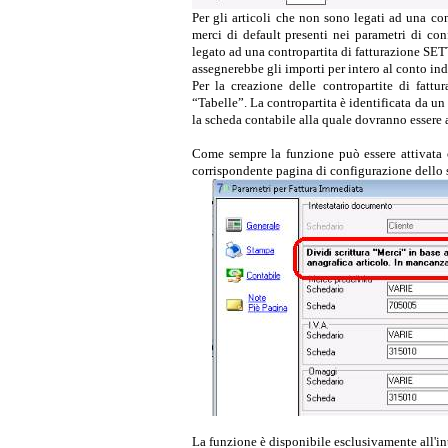
Per gli articoli che non sono legati ad una con
merci di default presenti nei parametri di co
legato ad una contropartita di fatturazione SET
assegnerebbe gli importi per intero al conto in
Per la creazione delle contropartite di fatt
“Tabelle”. La contropartita è identificata da un 
la scheda contabile alla quale dovranno essere a
Come sempre la funzione può essere attivata 
corrispondente pagina di configurazione dello 
La funzione è disponibile esclusivamente all'i