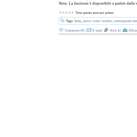
Nota: La funzione è disponibile a partire dalla 
Vota questo post per primo
Tags:
Sette
,
merce conto vendite
,
contropartite fat
Commenti (0)
E-mail
Kick it!
DZone