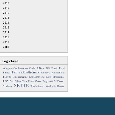
2018
2017
2016
2015
2014
2013
2012
2011
2010
2009
Tag cloud
Allegato
Cambio Anno
Codici A Barre
Ddt
Email
Excel
Fattura Elettronica
Fattura
Fatturapa
Fatturazione
Fidelity
Fidelizzazione
Gestionale
Iva
Lotti
Magazzino
PEC
Pos
Prima Nota
Punto Cassa
Registrare Di Cassa
SETTE
Scadenze
Touch Screen
Vendita Al Banco