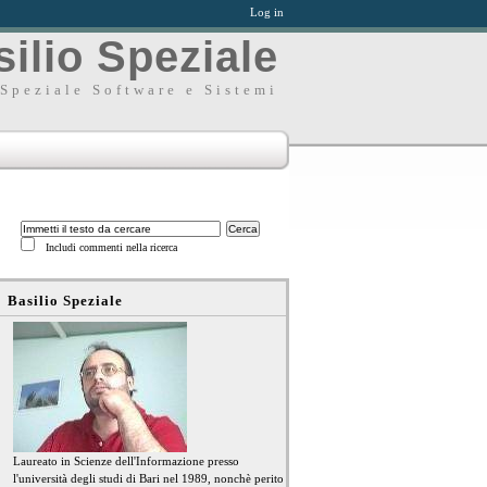
Log in
ilio Speziale
Speziale Software e Sistemi
Includi commenti nella ricerca
Basilio Speziale
Laureato in Scienze dell'Informazione presso
l'università degli studi di Bari nel 1989, nonchè perito