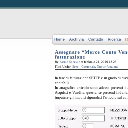
Home
Archivia
Contatto
Ricerca
Assegnare “Merce Conto Vendit
fatturazione
By
Basilio Speziale
at febbraio 21, 2016 13.23
Filed Under:
Sette - Gestionale
,
Nuove funzioni
In fase di fatturazione SETTE è in grado di divi
contabili.
In anagrafica articolo sono adesso presenti d
Acquisti e Vendite, queste, se presenti indurra
imputare gli importi riguardati l'articolo sul c