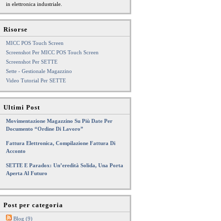
in elettronica industriale.
Risorse
MICC POS Touch Screen
Screenshot Per MICC POS Touch Screen
Screenshot Per SETTE
Sette - Gestionale Magazzino
Video Tutorial Per SETTE
Ultimi Post
Movimentazione Magazzino Su Più Date Per
Documento “Ordine Di Lavoro”
Fattura Elettronica, Compilazione Fattura Di
Acconto
SETTE E Paradox: Un’eredità Solida, Una Porta
Aperta Al Futuro
Post per categoria
Blog (9)