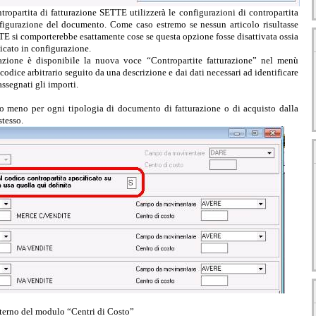
tropartita di fatturazione SETTE utilizzerà le configurazioni di contropartita
nfigurazione del documento. Come caso estremo se nessun articolo risultasse
TE si comporterebbe esattamente cose se questa opzione fosse disattivata ossia
dicato in configurazione.
urazione è disponibile la nuova voce “Contropartite fatturazione” nel menù
codice arbitrario seguito da una descrizione e dai dati necessari ad identificare
ssegnati gli importi.
o meno per ogni tipologia di documento di fatturazione o di acquisto dalla
stesso.
nterno del modulo “Centri di Costo”