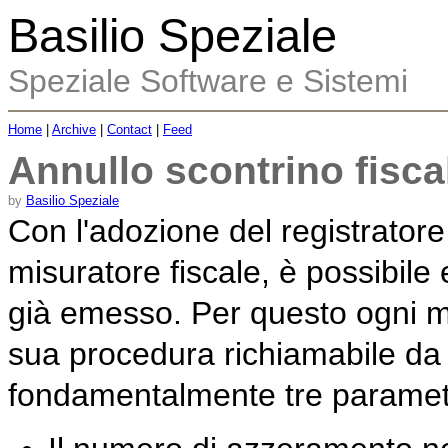
Basilio Speziale
Speziale Software e Sistemi
Home
|
Archive
|
Contact
|
Feed
Annullo scontrino fisc
by
Basilio Speziale
Con l'adozione del registratore
misuratore fiscale, è possibile 
già emesso. Per questo ogni m
sua procedura richiamabile da 
fondamentalmente tre parametr