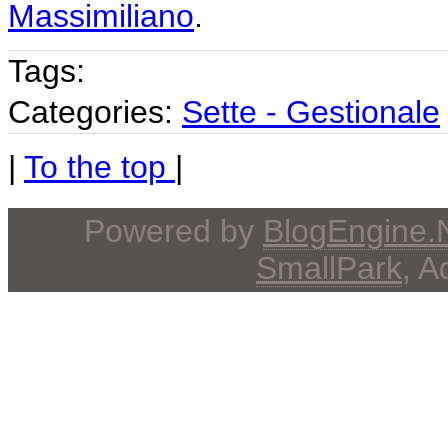
Massimiliano
.
Tags:
Categories:
Sette - Gestionale
|
To the top
|
Powered by
BlogEngine
SmallPark
, 