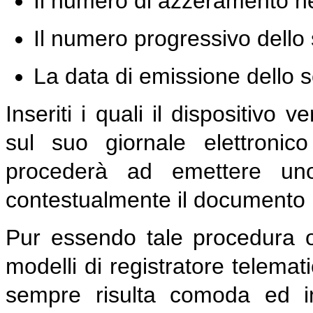
Il numero di azzeramento ne
Il numero progressivo dello 
La data di emissione dello s
Inseriti i quali il dispositivo
sul suo giornale elettronic
procederà ad emettere uno
contestualmente il documento p
Pur essendo tale procedura ob
modelli di registratore telemat
sempre risulta comoda ed int