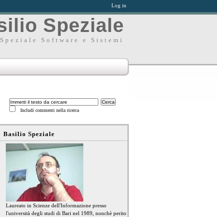
Log in
ilio Speziale
Speziale Software e Sistemi
Includi commenti nella ricerca
Basilio Speziale
Laureato in Scienze dell'Informazione presso
l'università degli studi di Bari nel 1989, nonchè perito