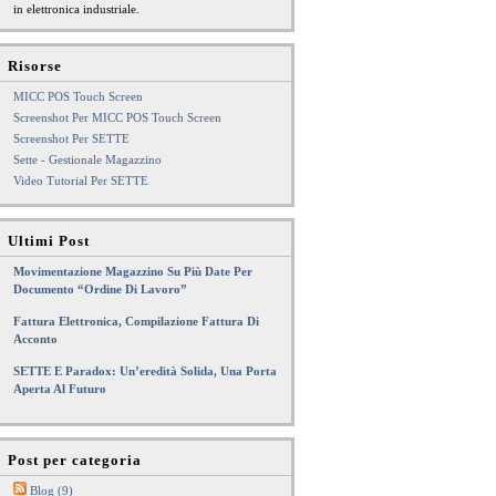
in elettronica industriale.
Risorse
MICC POS Touch Screen
Screenshot Per MICC POS Touch Screen
Screenshot Per SETTE
Sette - Gestionale Magazzino
Video Tutorial Per SETTE
Ultimi Post
Movimentazione Magazzino Su Più Date Per
Documento “Ordine Di Lavoro”
Fattura Elettronica, Compilazione Fattura Di
Acconto
SETTE E Paradox: Un’eredità Solida, Una Porta
Aperta Al Futuro
Post per categoria
Blog (9)