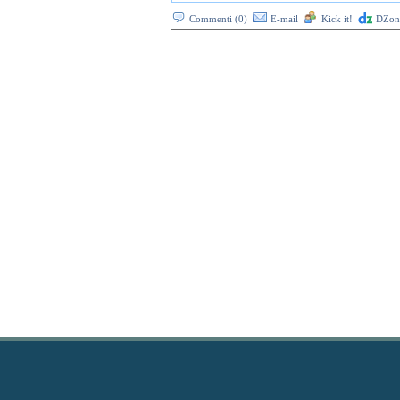
Commenti (0)
E-mail
Kick it!
DZone