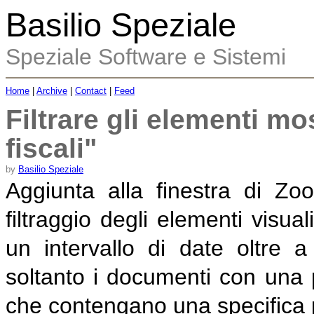
Basilio Speziale
Speziale Software e Sistemi
Home
|
Archive
|
Contact
|
Feed
Filtrare gli elementi m
fiscali"
by
Basilio Speziale
Aggiunta alla finestra di Zo
filtraggio degli elementi visua
un intervallo di date oltre 
soltanto i documenti con una 
che contengano una specifica pa