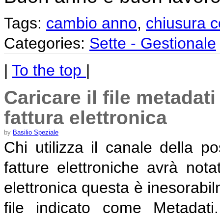
Tags:
cambio anno
,
chiusura c
Categories:
Sette - Gestionale
|
To the top
|
Caricare il file metada
fattura elettronica
by
Basilio Speziale
Chi utilizza il canale della po
fatture elettroniche avrà not
elettronica questa è inesora
file indicato come Metadat