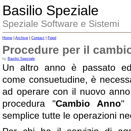
Basilio Speziale
Speziale Software e Sistemi
Home
|
Archive
|
Contact
|
Feed
Procedure per il cambi
by
Basilio Speziale
Un altro anno è passato ed
come consuetudine, è necessar
ad operare con il nuovo anno. 
procedura "
Cambio Anno
"
semplice tutte le operazioni ne