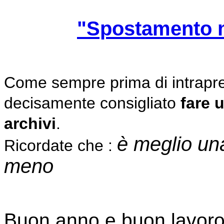
"Spostamento m
Come sempre prima di intrapre
decisamente consigliato
fare 
archivi
.
è meglio una
Ricordate che :
meno
Buon anno e buon lavor