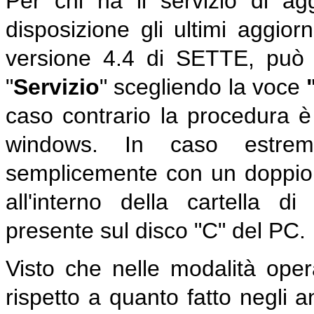
Per chi ha il servizio di a
disposizione gli ultimi aggio
versione 4.4 di SETTE, può
"
Servizio
" scegliendo la voce
caso contrario la procedura 
windows. In caso estrem
semplicemente con un doppio 
all'interno della cartella di
presente sul disco "C" del PC.
Visto che nelle modalità oper
rispetto a quanto fatto negli a