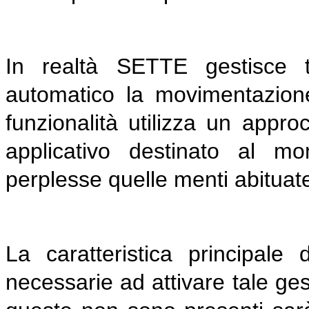
In realtà SETTE gestisce t
automatico la movimentazione
funzionalità utilizza un appro
applicativo destinato al m
perplesse quelle menti abituate
La caratteristica principal
necessarie ad attivare tale ge