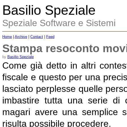
Basilio Speziale
Speziale Software e Sistemi
Home
|
Archive
|
Contact
|
Feed
Stampa resoconto movi
by
Basilio Speziale
Come già detto in altri contes
fiscale e questo per una prec
lasciato perplesse quelle perso
imbastire tutta una serie di c
magari avere una semplice s
risulta possibile procedere.