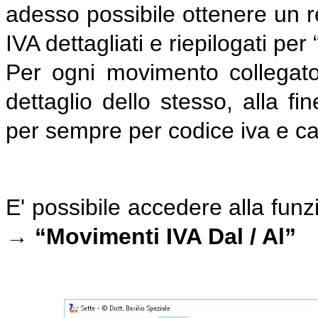
adesso possibile ottenere un re
IVA dettagliati e riepilogati pe
Per ogni movimento collegato
dettaglio dello stesso, alla f
per sempre per codice iva e ca
E' possibile accedere alla fu
→ “Movimenti IVA Dal / Al”