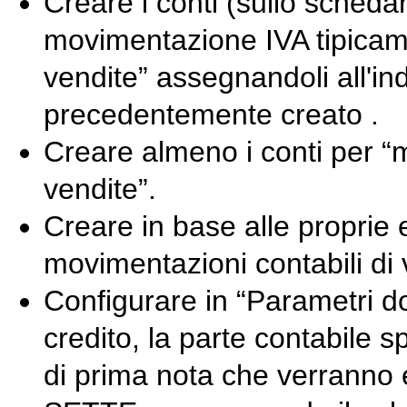
Creare i conti (sullo schedari
movimentazione IVA tipicame
vendite” assegnandoli all'i
precedentemente creato .
Creare almeno i conti per “
vendite”.
Creare in base alle proprie e
movimentazioni contabili di 
Configurare in “Parametri do
credito, la parte contabile s
di prima nota che verranno