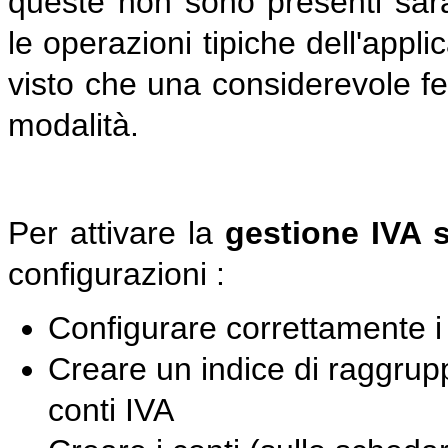
queste non sono presenti sar
le operazioni tipiche dell'appl
visto che una considerevole fe
modalità.
Per attivare la
gestione IVA 
configurazioni :
Configurare correttamente i 
Creare un indice di raggrupp
conti IVA