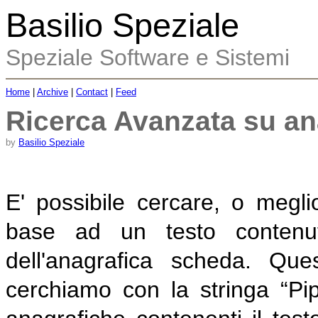
Basilio Speziale
Speziale Software e Sistemi
Home
|
Archive
|
Contact
|
Feed
Ricerca Avanzata su an
by
Basilio Speziale
E' possibile cercare, o megl
base ad un testo contenu
dell'anagrafica scheda. Qu
cerchiamo con la stringa “Pip