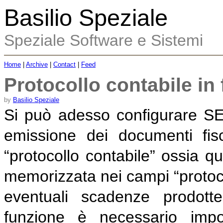
Basilio Speziale
Speziale Software e Sistemi
Home
|
Archive
|
Contact
|
Feed
Protocollo contabile in 
by
Basilio Speziale
Si può adesso configurare SE
emissione dei documenti fis
“protocollo contabile” ossia q
memorizzata nei campi “protoco
eventuali scadenze prodott
funzione è necessario impo