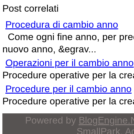
Post correlati
Procedura di cambio anno
Come ogni fine anno, per predi
nuovo anno, &egrav...
Operazioni per il cambio anno
Procedure operative per la cr
Procedure per il cambio anno
Procedure operative per la cr
Powered by
BlogEngine
SmallPark
, 