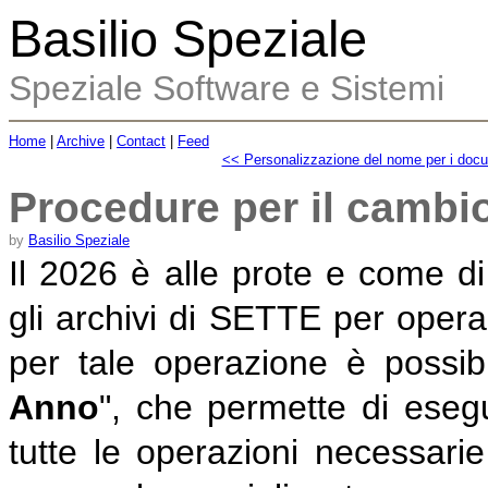
Basilio Speziale
Speziale Software e Sistemi
Home
|
Archive
|
Contact
|
Feed
<< Personalizzazione del nome per i docu
Procedure per il cambi
by
Basilio Speziale
Il 2026 è alle prote e come d
gli archivi di SETTE per ope
per tale operazione è possibi
Anno
", che permette di eseg
tutte le operazioni necessarie