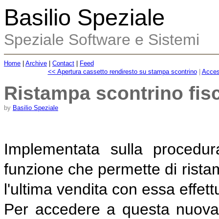
Basilio Speziale
Speziale Software e Sistemi
Home
|
Archive
|
Contact
|
Feed
<< Apertura cassetto rendiresto su stampa scontrino
|
Access
Ristampa scontrino fisc
by
Basilio Speziale
Implementata sulla procedu
funzione che permette di ristam
l'ultima vendita con essa effett
Per accedere a questa nuova f