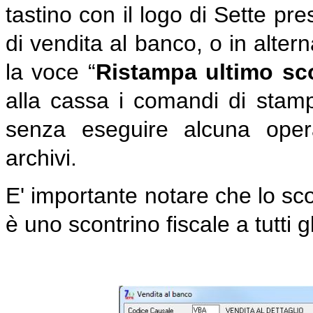
tastino con il logo di Sette pr
di vendita al banco, o in alter
la voce “
Ristampa ultimo sc
alla cassa i comandi di stampa 
senza eseguire alcuna oper
archivi.
E' importante notare che lo sc
è uno scontrino fiscale a tutti gli