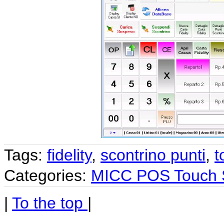
Tags:
fidelity
,
scontrino punti
,
t
Categories:
MICC POS Touch 
|
To the top
|