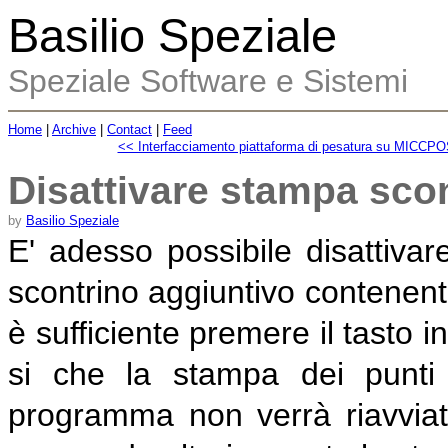
Basilio Speziale
Speziale Software e Sistemi
Home
|
Archive
|
Contact
|
Feed
<< Interfacciamento piattaforma di pesatura su MICCP
Disattivare stampa sco
by
Basilio Speziale
E' adesso possibile disattiv
scontrino aggiuntivo contenente
è sufficiente premere il tasto i
si che la stampa dei punti
programma non verrà riavviat