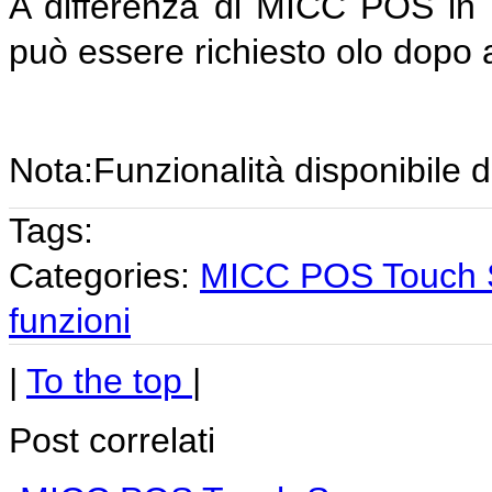
A differenza di MICC POS in q
può essere richiesto olo dopo a
Nota:Funzionalità disponibile d
Tags:
Categories:
MICC POS Touch 
funzioni
|
To the top
|
Post correlati