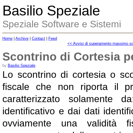
Basilio Speziale
Speziale Software e Sistemi
Home
|
Archive
|
Contact
|
Feed
<< Avvisi di superamento massimo sc
Scontrino di Cortesia 
by
Basilio Speziale
Lo scontrino di cortesia o s
fiscale che non riporta il
caratterizzato solamente d
identificativo e dai dati identi
ovviamente una validità 