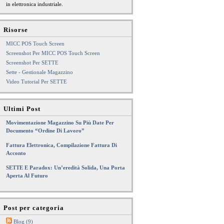
in elettronica industriale.
Risorse
MICC POS Touch Screen
Screenshot Per MICC POS Touch Screen
Screenshot Per SETTE
Sette - Gestionale Magazzino
Video Tutorial Per SETTE
Ultimi Post
Movimentazione Magazzino Su Più Date Per
Documento “Ordine Di Lavoro”
Fattura Elettronica, Compilazione Fattura Di
Acconto
SETTE E Paradox: Un’eredità Solida, Una Porta
Aperta Al Futuro
Post per categoria
Blog (9)