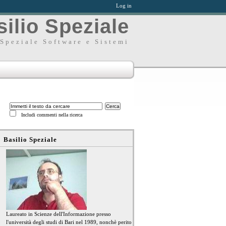
Log in
ilio Speziale
Speziale Software e Sistemi
Includi commenti nella ricerca
Basilio Speziale
Laureato in Scienze dell'Informazione presso
l'università degli studi di Bari nel 1989, nonchè perito