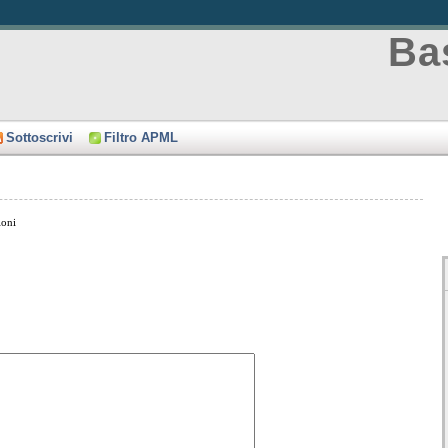
Bas
Sottoscrivi
Filtro APML
ioni