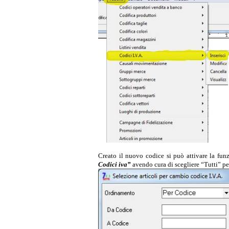
Creato il nuovo codice si può attivare la f
Codici iva”
avendo cura di scegliere “Tutti” p