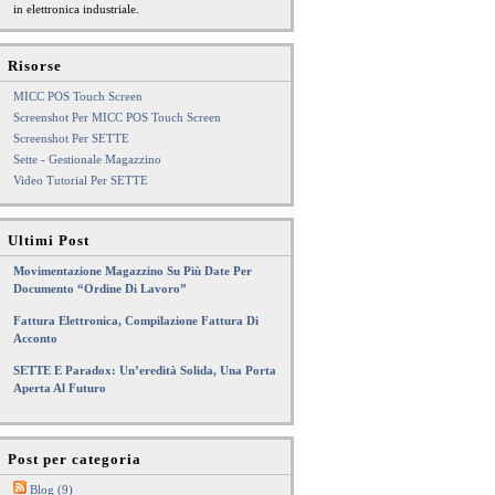
in elettronica industriale.
Risorse
MICC POS Touch Screen
Screenshot Per MICC POS Touch Screen
Screenshot Per SETTE
Sette - Gestionale Magazzino
Video Tutorial Per SETTE
Ultimi Post
Movimentazione Magazzino Su Più Date Per
Documento “Ordine Di Lavoro”
Fattura Elettronica, Compilazione Fattura Di
Acconto
SETTE E Paradox: Un’eredità Solida, Una Porta
Aperta Al Futuro
Post per categoria
Blog (9)