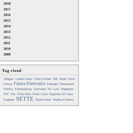
2018
2017
2016
2015
2014
2013
2012
2011
2010
2009
Tag cloud
Allegato
Cambio Anno
Codici A Barre
Ddt
Email
Excel
Fattura Elettronica
Fattura
Fatturapa
Fatturazione
Fidelity
Fidelizzazione
Gestionale
Iva
Lotti
Magazzino
PEC
Pos
Prima Nota
Punto Cassa
Registrare Di Cassa
SETTE
Scadenze
Touch Screen
Vendita Al Banco