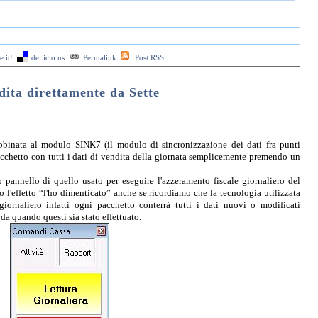
 it!
del.icio.us
Permalink
Post RSS
dita direttamente da Sette
inata al modulo SINK7 (il modulo di sincronizzazione dei dati fra punti
pacchetto con tutti i dati di vendita della giornata semplicemente premendo un
o pannello di quello usato per eseguire l'azzeramento fiscale giornaliero del
 l'effetto “l'ho dimenticato” anche se ricordiamo che la tecnologia utilizzata
iornaliero infatti ogni pacchetto conterrà tutti i dati nuovi o modificati
da quando questi sia stato effettuato.