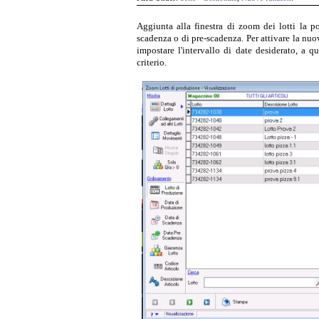
Aggiunta alla finestra di zoom dei lotti la pos
scadenza o di pre-scadenza. Per attivare la nuov
impostare l'intervallo di date desiderato, a qu
criterio.