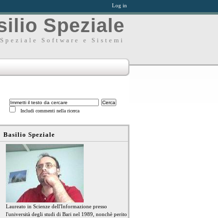
Log in
ilio Speziale
Speziale Software e Sistemi
Includi commenti nella ricerca
Basilio Speziale
Laureato in Scienze dell'Informazione presso
l'università degli studi di Bari nel 1989, nonchè perito