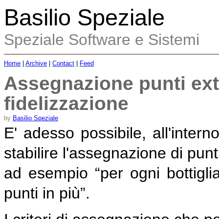
Basilio Speziale
Speziale Software e Sistemi
Home
|
Archive
|
Contact
|
Feed
Assegnazione punti ex
fidelizzazione
by
Basilio Speziale
E' adesso possibile, all'inter
stabilire l'assegnazione di punti
ad esempio “per ogni bottiglia 
punti in più”.