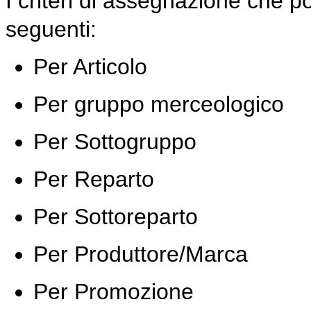
I criteri di assegnazione che p
seguenti:
Per Articolo
Per gruppo merceologico
Per Sottogruppo
Per Reparto
Per Sottoreparto
Per Produttore/Marca
Per Promozione