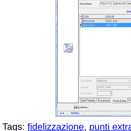
Tags:
fidelizzazione
,
punti extr