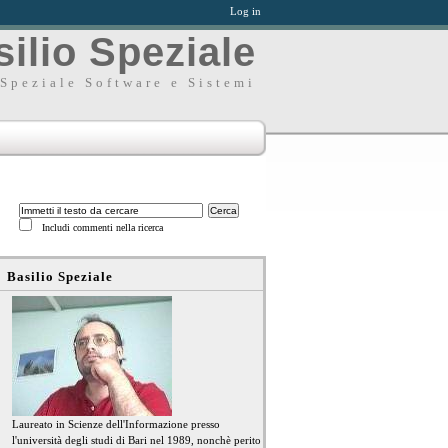
Log in
ilio Speziale
Speziale Software e Sistemi
Includi commenti nella ricerca
Basilio Speziale
Laureato in Scienze dell'Informazione presso
l'università degli studi di Bari nel 1989, nonchè perito