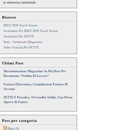
in elettronica industriale.
Risorse
MICC POS Touch Screen
Screenshot Per MICC POS Touch Screen
Screenshot Per SETTE
Sette - Gestionale Magazzino
Video Tutorial Per SETTE
Ultimi Post
Movimentazione Magazzino Su Più Date Per
Documento “Ordine Di Lavoro”
Fattura Elettronica, Compilazione Fattura Di
Acconto
SETTE E Paradox: Un’eredità Solida, Una Porta
Aperta Al Futuro
Post per categoria
Blog (9)