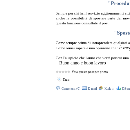
"Procedu
Sempre per chi ha il servizio aggiornamenti at
anche la possibilità di spostare parte dei mo
questa funzione consultate il post:
"Spost
Come sempre prima di intraprendere qualsiasi 
è me
Come ormai sapete è mia opinione che :
Con l'auspicio che l'anno che verrà porterà una
Buon anno e buon lavoro
Vota questo post per primo
Tags:
Commenti (0)
E-mail
Kick it!
DZone