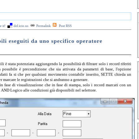
 it!
del.icio.us
Permalink
Post RSS
li eseguiti da uno specifico operatore
 è stata potenziata aggiungendo la possibilità di filtrare solo i record riferiti
 possibile è precondizione che sia attivata da parametri di base, l'opzione
fatti fa si che per qualsiasi movimento contabile inserito, SETTE chieda un
er marcare le registrazioni che si andranno a generare.
 in fase di visualizzazione che in fase di stampa, solo i record marcati con un
 AND Logico alle condizioni già disponibili nel selettore.