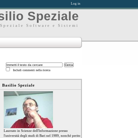
Log in
ilio Speziale
Speziale Software e Sistemi
Includi commenti nella ricerca
Basilio Speziale
Laureato in Scienze dell'Informazione presso
l'università degli studi di Bari nel 1989, nonchè perito