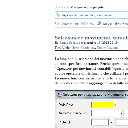
Vota questo post per primo
Tags:
archivi nuovo anno
,
cambio anno
Commenti (0)
E-mail
Kick it!
DZone
Selezionare movimenti contabi
By
Basilio Speziale
at dicembre 13, 2015 22.19
Filed Under:
Sette - Gestionale
,
Nuove funzioni
La funzione di selezione dei movimenti contabili
ad uno specifico operatore. Perché questo sia
“Operatore per movimenti contabili” questa in
codice operatore di riferimento che utilizzerà p
La nuova funzionalità permette di filtrare, sia
dato codice operatore aggiungendosi di fatto in