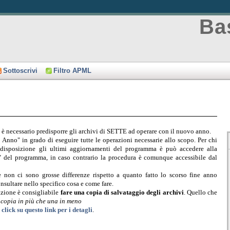
Bas
Sottoscrivi
Filtro APML
 è necessario predisporre gli archivi di SETTE ad operare con il nuovo anno.
Anno" in grado di eseguire tutte le operazioni necessarie allo scopo. Per chi
 disposizione gli ultimi aggiornamenti del programma è può accedere alla
" del programma, in caso contrario la procedura è comunque accessibile dal
non ci sono grosse differenze rispetto a quanto fatto lo scorso fine anno
onsultare nello specifico cosa e come fare.
azione è consigliabile
fare una copia di salvataggio degli archivi
. Quello che
copia in più che una in meno
 click su questo link per i detagli
.