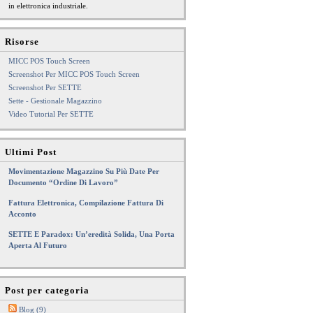
in elettronica industriale.
Risorse
MICC POS Touch Screen
Screenshot Per MICC POS Touch Screen
Screenshot Per SETTE
Sette - Gestionale Magazzino
Video Tutorial Per SETTE
Ultimi Post
Movimentazione Magazzino Su Più Date Per
Documento “Ordine Di Lavoro”
Fattura Elettronica, Compilazione Fattura Di
Acconto
SETTE E Paradox: Un’eredità Solida, Una Porta
Aperta Al Futuro
Post per categoria
Blog (9)