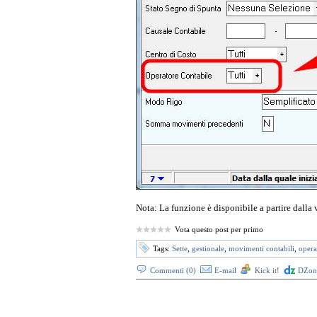
Nota: La funzione è disponibile a partire dalla 
Vota questo post per primo
Tags:
Sette
,
gestionale
,
movimenti contabili
,
opera
Commenti (0)
E-mail
Kick it!
DZone