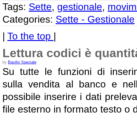
Tags:
Sette
,
gestionale
,
movime
Categories:
Sette - Gestionale
|
To the top
|
Lettura codici è quantit
by
Basilio Speziale
Su tutte le funzioni di ins
sulla vendita al banco e ne
possibile inserire i dati prele
file esterno in formato testo o d