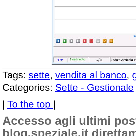
Tags:
sette
,
vendita al banco
,
Categories:
Sette - Gestionale
|
To the top
|
Accesso agli ultimi pos
blog.speziale.it dirett