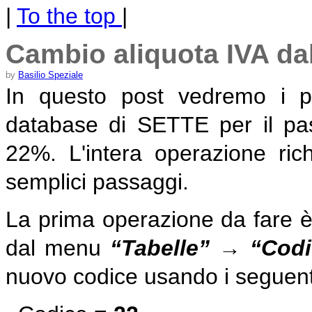
|
To the top
|
Cambio aliquota IVA da
by
Basilio Speziale
In questo post vedremo i p
database di SETTE per il pas
22%. L'intera operazione ri
semplici passaggi.
La prima operazione da fare è
dal menu
“Tabelle” → “Codic
nuovo codice usando i seguenti