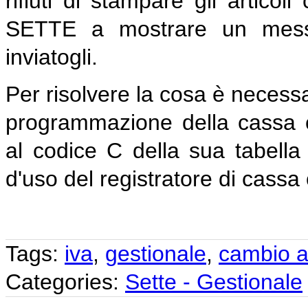
rifiuti di stampare gli artic
SETTE a mostrare un messag
inviatogli.
Per risolvere la cosa è necess
programmazione della cassa 
al codice C della sua tabella 
d'uso del registratore di cassa 
Tags:
iva
,
gestionale
,
cambio al
Categories:
Sette - Gestionale