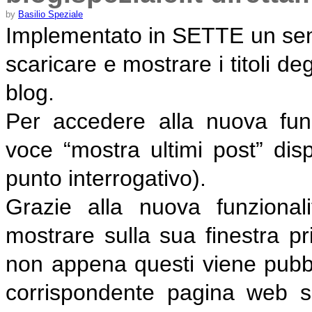
by
Basilio Speziale
Implementato in SETTE un semp
scaricare e mostrare i titoli de
blog.
Per accedere alla nuova funz
voce “mostra ultimi post” disp
punto interrogativo).
Grazie alla nuova funziona
mostrare sulla sua finestra pri
non appena questi viene pubbli
corrispondente pagina web s