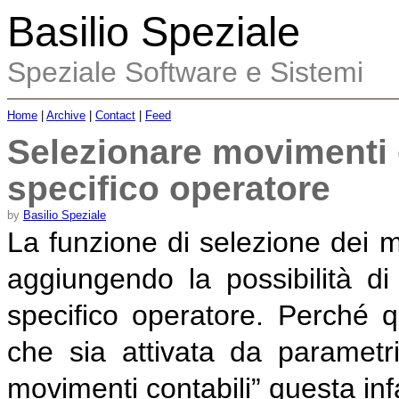
Basilio Speziale
Speziale Software e Sistemi
Home
|
Archive
|
Contact
|
Feed
Selezionare movimenti 
specifico operatore
by
Basilio Speziale
La funzione di selezione dei m
aggiungendo la possibilità di f
specifico operatore. Perché q
che sia attivata da parametr
movimenti contabili” questa inf