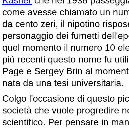
Kasner
che nel 1938 passeggian
come avesse chiamato un num
da cento zeri, il nipotino rispo
personaggio dei fumetti dell'
quel momento il numero 10 elev
più recenti questo nome fu util
Page e Sergey Brin al momento
nata da una tesi universitaria.
Colgo l'occasione di questo pi
società che vuole progredire 
scientifico. Per pensare in man