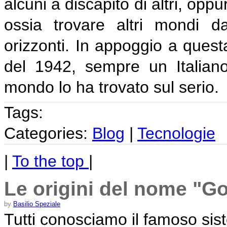
alcuni a discapito di altri, op
ossia trovare altri mondi d
orizzonti. In appoggio a quest
del 1942, sempre un Italian
mondo lo ha trovato sul serio.
Tags:
Categories:
Blog
|
Tecnologie
|
To the top
|
Le origini del nome "G
by
Basilio Speziale
Tutti conosciamo il famoso sist