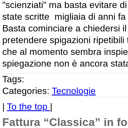
"scienziati" ma basta evitare 
state scritte migliaia di anni f
Basta cominciare a chiedersi 
pretendere spigazioni ripetibi
che al momento sembra inspieg
spiegazione non è ancora stata
Tags:
Categories:
Tecnologie
|
To the top
|
Fattura “Classica” in fo