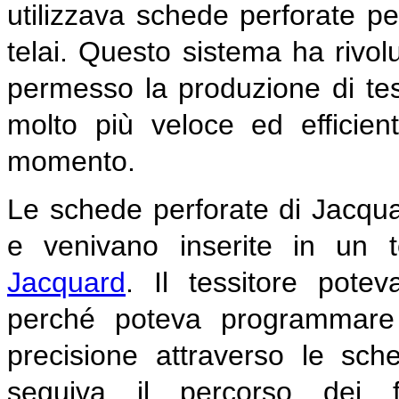
utilizzava schede perforate per
telai. Questo sistema ha rivolu
permesso la produzione di tes
molto più veloce ed efficien
momento.
Le schede perforate di Jacqua
e venivano inserite in un t
Jacquard
. Il tessitore pote
perché poteva programmare 
precisione attraverso le sche
seguiva il percorso dei f