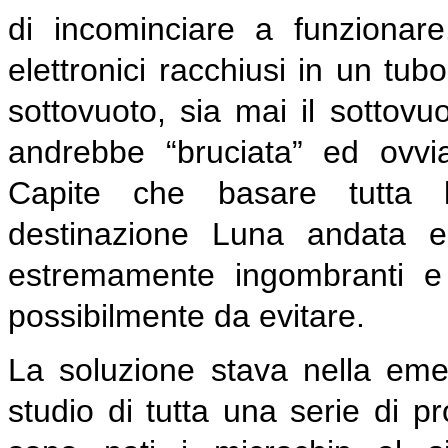
di incominciare a funzionar
elettronici racchiusi in un tu
sottovuoto, sia mai il sottov
andrebbe “bruciata” ed ovvi
Capite che basare tutta l
destinazione Luna andata e 
estremamente ingombranti e
possibilmente da evitare.
La soluzione stava nella emer
studio di tutta una serie di pr