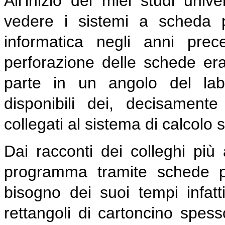
All’inizio dei miei studi uni
vedere i sistemi a scheda per
informatica negli anni prec
perforazione delle schede e
parte in un angolo del lab
disponibili dei, decisamente
collegati al sistema di calcolo 
Dai racconti dei colleghi più a
programma tramite schede p
bisogno dei suoi tempi infatt
rettangoli di cartoncino spes