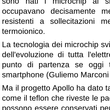
sono nati i microchip al si
occupavano decisamente me
resistenti a sollecitazioni m
termoionico.
La tecnologia dei microchip svi
dell'evoluzione di tutta l'el
punto di partenza se oggi t
smartphone (Guliemo Marconi
Ma il progetto Apollo ha dato 
come il teflon che riveste le padel
possono essere conservati per