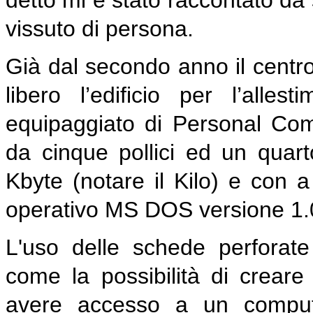
detto mi e stato raccontato da 
vissuto di persona.
Già dal secondo anno il centro 
libero l’edificio per l’alle
equipaggiato di Personal Co
da cinque pollici ed un quart
Kbyte (notare il Kilo) e con a
operativo MS DOS versione 1.
L'uso delle schede perforat
come la possibilità di crea
avere accesso a un computer