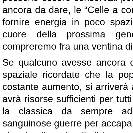
ancora da dare, le “Celle a co
fornire energia in poco spaz
cuore della prossima gene
compreremo fra una ventina di
Se qualcuno avesse ancora dei 
spaziale ricordate che la po
costante aumento, si arriverà 
avrà risorse sufficienti per tut
la classica da sempre ado
sanguinose guerre per accaparr