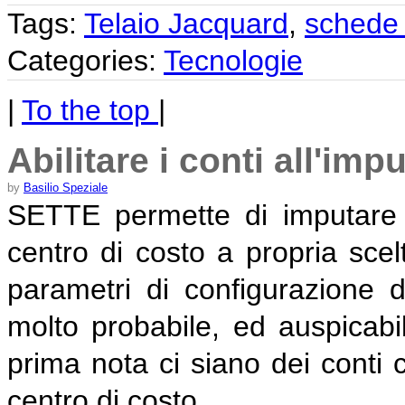
Tags:
Telaio Jacquard
,
schede 
Categories:
Tecnologie
|
To the top
|
Abilitare i conti all'im
by
Basilio Speziale
SETTE permette di imputare u
centro di costo a propria scel
parametri di configurazione d
molto probabile, ed auspicabile
prima nota ci siano dei conti
centro di costo.