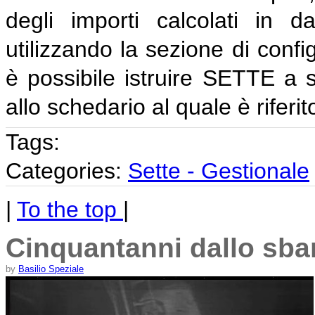
degli importi calcolati in da
utilizzando la sezione di conf
è possibile istruire SETTE a
allo schedario al quale è riferi
Tags:
Categories:
Sette - Gestionale
|
To the top
|
Cinquantanni dallo sbar
by
Basilio Speziale