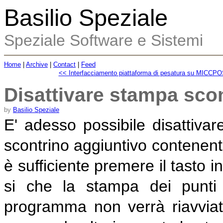
Basilio Speziale
Speziale Software e Sistemi
Home
|
Archive
|
Contact
|
Feed
<< Interfacciamento piattaforma di pesatura su MICCP
Disattivare stampa sco
by
Basilio Speziale
E' adesso possibile disattiv
scontrino aggiuntivo contenente
è sufficiente premere il tasto i
si che la stampa dei punti
programma non verrà riavviat