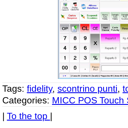
Tags:
fidelity
,
scontrino punti
,
t
Categories:
MICC POS Touch 
|
To the top
|